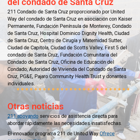
del condado de Santa Cruz
211 Condado de Santa Cruz proporcionado por United
Way del condado de Santa Cruz en asociación con Kaiser
Permanente, Fundación Península de Monterey, Condado
de Santa Cruz, Hospital Dominico Dignity Health, Ciudad
de Santa Cruz, Centro de Cirugía y Maternidad Sutter,
Ciudad de Capitola, Ciudad de Scotts Valley, First 5 del
condado de Santa Cruz, Fundación Comunitaria del
Condado de Santa Cruz, Oficina de Educación del
Condado, Autoridad de Vivienda del Condado de Santa
Cruz, PG&E, Pajaro Community Health Trust y donantes
individuales.
Otras noticias
211 apoyando
servicios de asistencia directa para
abordar rápidamente las necesidades insatisfechas.
El innovador programa 211 de United Way
Ofrece