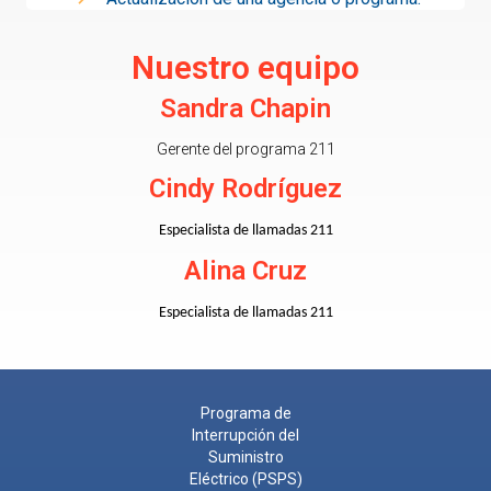
Nuestro equipo
Sandra Chapin
Gerente del programa 211
Cindy Rodríguez
Especialista de llamadas 211
Alina Cruz
Especialista de llamadas 211
Programa de
Interrupción del
Suministro
Eléctrico (PSPS)