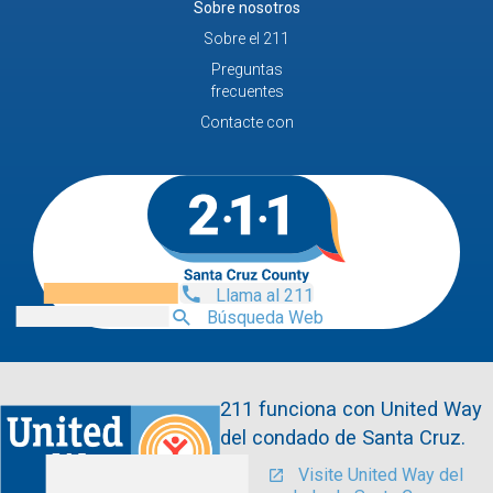
Sobre nosotros
Sobre el 211
Preguntas
frecuentes
Contacte con
Llama al 211
Búsqueda Web
211 funciona con United Way
del condado de Santa Cruz.
Visite United Way del