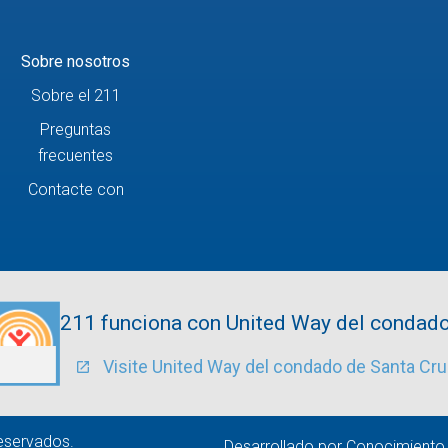
Sobre nosotros
Sobre el 211
Preguntas
frecuentes
Contacte con
211 funciona con United Way del condado
Visite United Way del condado de Santa Cr
eservados.
Desarrollado por
Conocimiento d