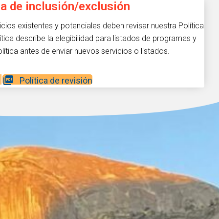
ca de inclusión/exclusión
ios existentes y potenciales deben revisar nuestra Política
ítica describe la elegibilidad para listados de programas y
olítica antes de enviar nuevos servicios o listados.
Política de revisión