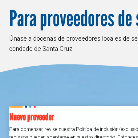
Para proveedores de 
Únase a docenas de proveedores locales de se
condado de Santa Cruz.
Nuevo proveedor
Para comenzar, revise nuestra Política de inclusión/exclu
recursos pueden aceptarse en nuestro directorio. Entonces