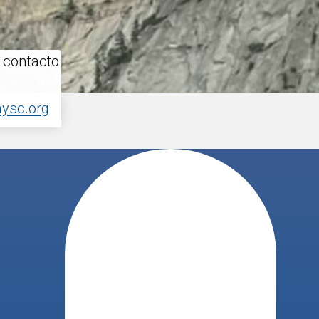
 contacto
ysc.org