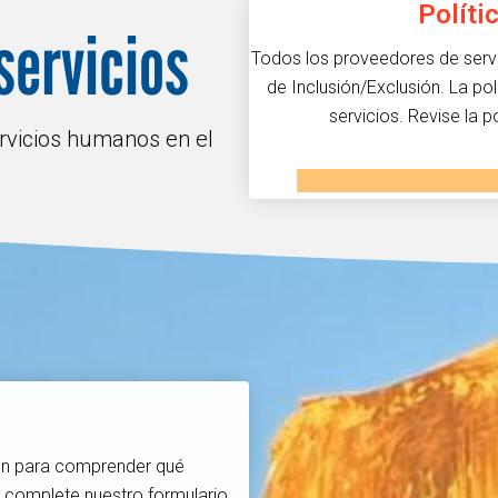
Políti
servicios
Todos los proveedores de servic
de Inclusión/Exclusión. La pol
servicios. Revise la p
rvicios humanos en el
sión para comprender qué
 complete nuestro formulario