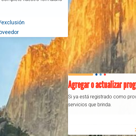
n/exclusión
roveedor
Agregar o actualizar pro
Si ya está registrado como prov
servicios que brinda.