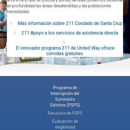
anónima lo que se solicita y dónde, también podemos observar
en profundidad las áreas desatendidas y las poblaciones
necesitadas.
Más información sobre 211 Condado de Santa Cruz
211 Apoyo a los servicios de asistencia directa
El innovador programa 211 de United Way ofrece
comidas gratuitas.
Programa de
Interrupción del
Suministro
Eléctrico (PSPS)
Recursos de PSPS
Evaluación de
elegibilidad