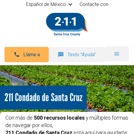
Español de México
Contacte con
Llame a
Texto "Ayuda"
211 Condado de Santa Cruz
Con más de
5
00 recursos locales
y múltiples formas
de navegar por ellos,
211 Condado de Santa Cruz
está aquí para ayudarte