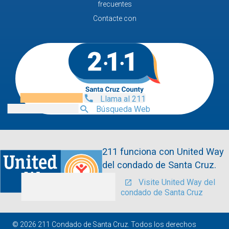
frecuentes
Contacte con
Llama al 211
Búsqueda Web
211 funciona con United Way
del condado de Santa Cruz.
Visite United Way del
condado de Santa Cruz
© 2026 211 Condado de Santa Cruz. Todos los derechos