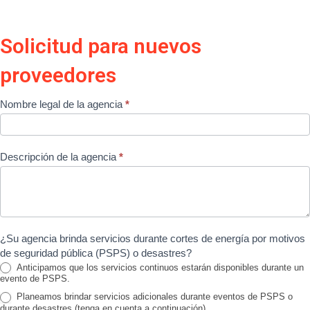
Solicitud para nuevos
proveedores
Solicitud
Nombre legal de la agencia
*
de
nuevo
Descripción de la agencia
*
proveedor
¿Su agencia brinda servicios durante cortes de energía por motivos
de seguridad pública (PSPS) o desastres?
Anticipamos que los servicios continuos estarán disponibles durante un
evento de PSPS.
Planeamos brindar servicios adicionales durante eventos de PSPS o
durante desastres (tenga en cuenta a continuación)